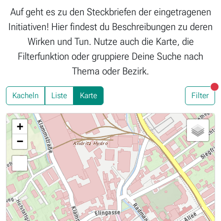
Auf geht es zu den Steckbriefen der eingetragenen
Initiativen! Hier findest du Beschreibungen zu deren
Wirken und Tun. Nutze auch die Karte, die
Filterfunktion oder gruppiere Deine Suche nach
Thema oder Bezirk.
Fi
Kacheln
Liste
Karte
Filter
+
−